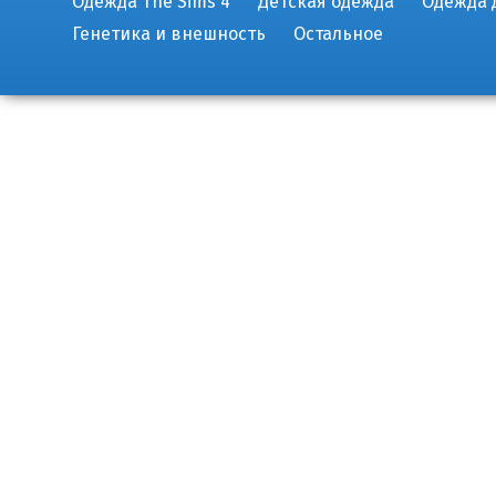
Одежда The Sims 4
Детская одежда
Одежда 
Генетика и внешность
Остальное