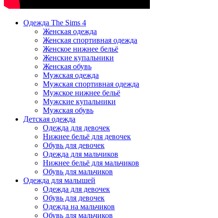
Одежда The Sims 4
Женская одежда
Женская спортивная одежда
Женское нижнее бельё
Женские купальники
Женская обувь
Мужская одежда
Мужская спортивная одежда
Мужское нижнее бельё
Мужские купальники
Мужская обувь
Детская одежда
Одежда для девочек
Нижнее бельё для девочек
Обувь для девочек
Одежда для мальчиков
Нижнее бельё для мальчиков
Обувь для мальчиков
Одежда для малышей
Одежда для девочек
Обувь для девочек
Одежда на мальчиков
Обувь для мальчиков