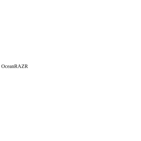
 от OceanRAZR