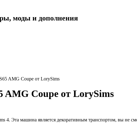
уары, моды и дополнения
 S65 AMG Coupe от LorySims
5 AMG Coupe от LorySims
ms 4. Эта машина является декоративным транспортом, вы не см