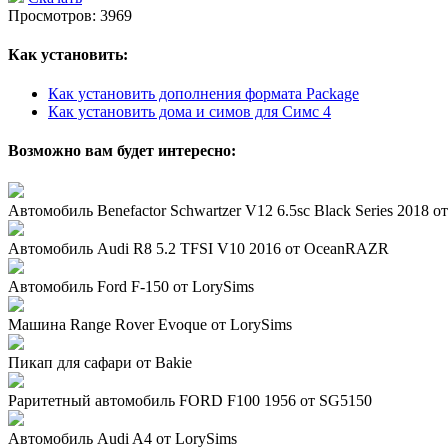
Просмотров: 3969
Как установить:
Как установить дополнения формата Package
Как установить дома и симов для Симс 4
Возможно вам будет интересно:
Автомобиль Benefactor Schwartzer V12 6.5sc Black Series 2018
Автомобиль Audi R8 5.2 TFSI V10 2016 от OceanRAZR
Автомобиль Ford F-150 от LorySims
Машина Range Rover Evoque от LorySims
Пикап для сафари от Bakie
Раритетный автомобиль FORD F100 1956 от SG5150
Автомобиль Audi A4 от LorySims