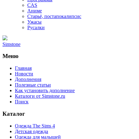
CAS
Аниме
Старьё, постапокалипсис
Ужасы
Русалки
Simstone
Меню
Главная
Новости
Дополнения
Полезные статьи
Как установить дополнение
Каталоги от Simstone.ru
Поиск
Каталог
Одежда The Sims 4
Детская одежда
Одежда для малышей