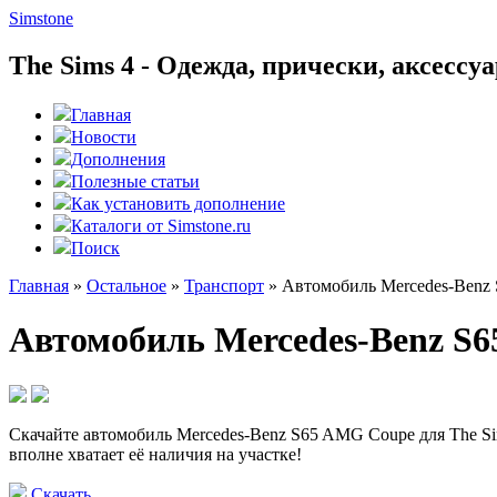
Simstone
The Sims 4 - Одежда, прически, аксесс
Главная
Новости
Дополнения
Полезные статьи
Как установить дополнение
Каталоги от Simstone.ru
Поиск
Главная
»
Остальное
»
Транспорт
»
Автомобиль Mercedes-Benz
Автомобиль Mercedes-Benz S6
Скачайте автомобиль Mercedes-Benz S65 AMG Coupe для The Si
вполне хватает её наличия на участке!
Скачать