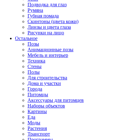
Подводка для глаз
Румяна
Губная помада
Скинтоны (цвета кожи)
Линзы и цвета глаза
Рисунки на лицо
Остальное
Позы
Анимационные позы
Мебель и интерьер
Техника
Стены
Полы
Для строительства
Дома и участки
Города
Питомцы
Аксессуары для питомцев
Наборы объектов
Картины
Еда
Моды
Растения
Транспорт
Программы