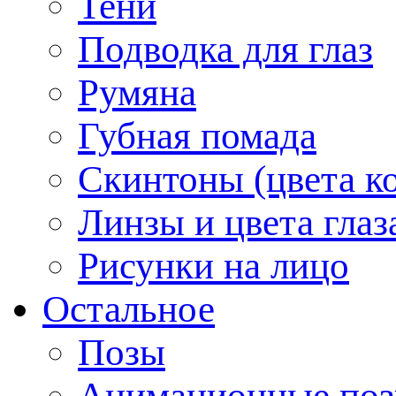
Тени
Подводка для глаз
Румяна
Губная помада
Скинтоны (цвета к
Линзы и цвета глаз
Рисунки на лицо
Остальное
Позы
Анимационные по