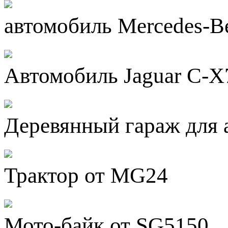
автомобиль Mercedes-B
Автомобиль Jaguar C-X
Деревянный гараж для 
Трактор от MG24
Мото-байк от SG5150