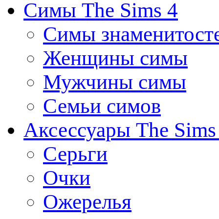
Симы The Sims 4
Симы знаменитост
Женщины симы
Мужчины симы
Семьи симов
Аксессуары The Sims
Серьги
Очки
Ожерелья