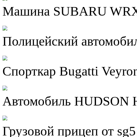
Машина SUBARU WRX S
Полицейский автомоби
Спорткар Bugatti Veyron
Автомобиль HUDSON 
Грузовой прицеп от sg