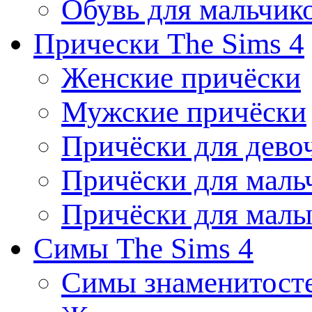
Обувь для мальчик
Прически The Sims 4
Женские причёски
Мужские причёски
Причёски для дево
Причёски для маль
Причёски для мал
Симы The Sims 4
Симы знаменитост