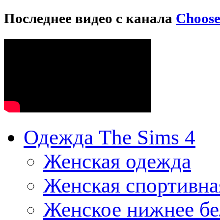
Последнее видео с канала
Choos
Одежда The Sims 4
Женская одежда
Женская спортивна
Женское нижнее бе