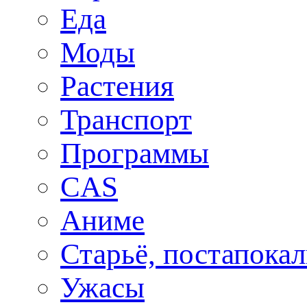
Еда
Моды
Растения
Транспорт
Программы
CAS
Аниме
Старьё, постапока
Ужасы