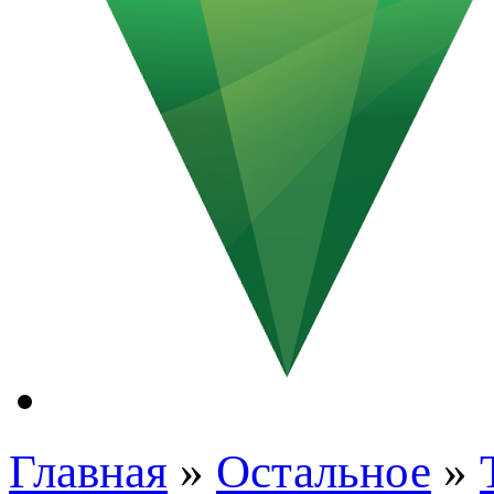
Главная
»
Остальное
»