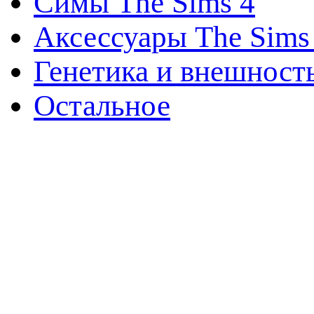
Симы The Sims 4
Аксессуары The Sims
Генетика и внешност
Остальное