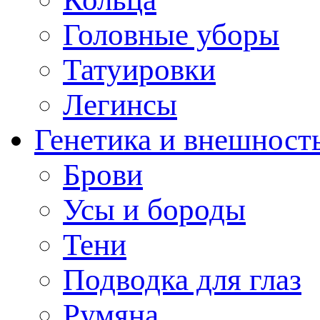
Головные уборы
Татуировки
Легинсы
Генетика и внешност
Брови
Усы и бороды
Тени
Подводка для глаз
Румяна