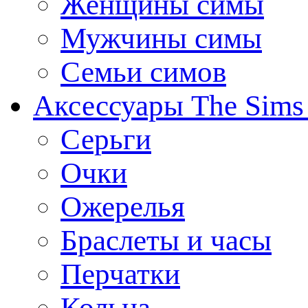
Женщины симы
Мужчины симы
Семьи симов
Аксессуары The Sims
Серьги
Очки
Ожерелья
Браслеты и часы
Перчатки
Кольца