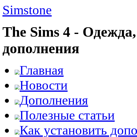
Simstone
The Sims 4 - Одежда
дополнения
Главная
Новости
Дополнения
Полезные статьи
Как установить доп