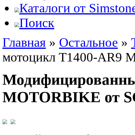
Каталоги от Simstone
Поиск
Главная
»
Остальное
»
мотоцикл T1400-AR9 
Модифицированны
MOTORBIKE от S