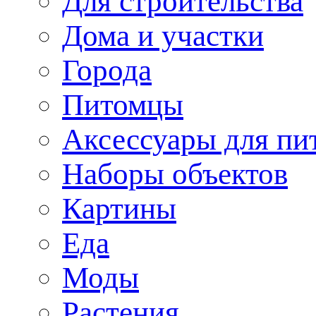
Для строительства
Дома и участки
Города
Питомцы
Аксессуары для пи
Наборы объектов
Картины
Еда
Моды
Растения