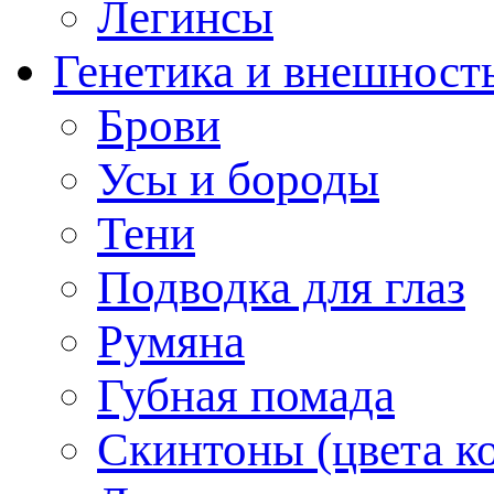
Легинсы
Генетика и внешност
Брови
Усы и бороды
Тени
Подводка для глаз
Румяна
Губная помада
Скинтоны (цвета к