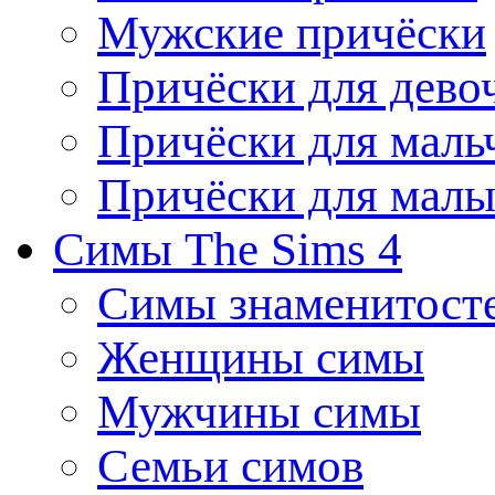
Мужские причёски
Причёски для дево
Причёски для маль
Причёски для мал
Симы The Sims 4
Симы знаменитост
Женщины симы
Мужчины симы
Семьи симов