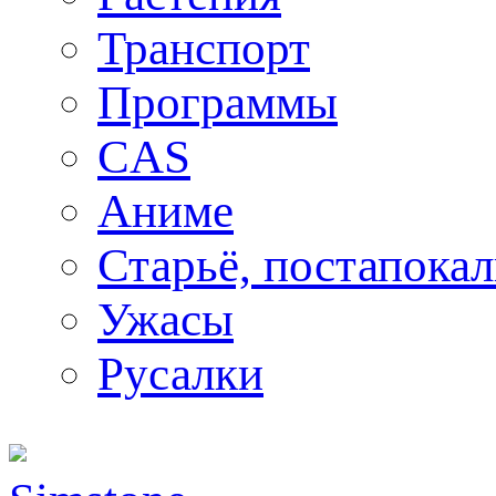
Транспорт
Программы
CAS
Аниме
Старьё, постапока
Ужасы
Русалки