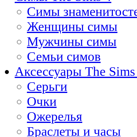
Симы знаменитост
Женщины симы
Мужчины симы
Семьи симов
Аксессуары The Sims
Серьги
Очки
Ожерелья
Браслеты и часы