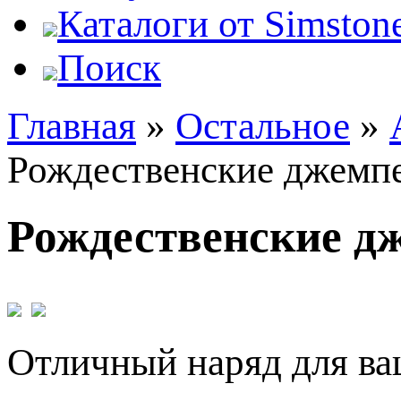
Каталоги от Simstone
Поиск
Главная
»
Остальное
»
Рождественские джемпе
Рождественские дж
Отличный наряд для ва