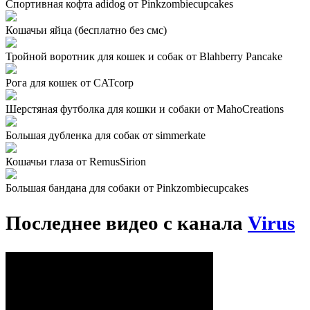
Спортивная кофта adidog от Pinkzombiecupcakes
Кошачьи яйца (бесплатно без смс)
Тройной воротник для кошек и собак от Blahberry Pancake
Рога для кошек от CATcorp
Шерстяная футболка для кошки и собаки от MahoCreations
Большая дубленка для собак от simmerkate
Кошачьи глаза от RemusSirion
Большая бандана для собаки от Pinkzombiecupcakes
Последнее видео с канала
Virus