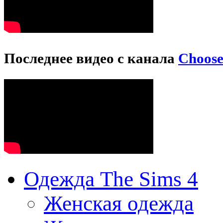
Последнее видео с канала
Choos
Одежда The Sims 4
Женская одежда