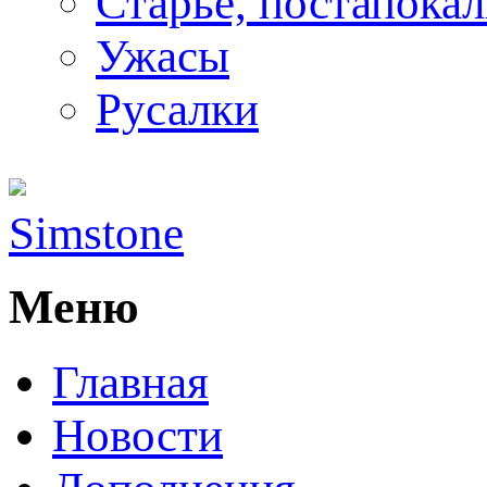
Старьё, постапока
Ужасы
Русалки
Simstone
Меню
Главная
Новости