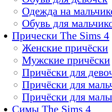
Одежда на мальчик
Обувь для мальчик
Прически The Sims 4
Женские причёски
Мужские причёски
Причёски для дево
Причёски для маль
Причёски для мал
Симы The Sims 4