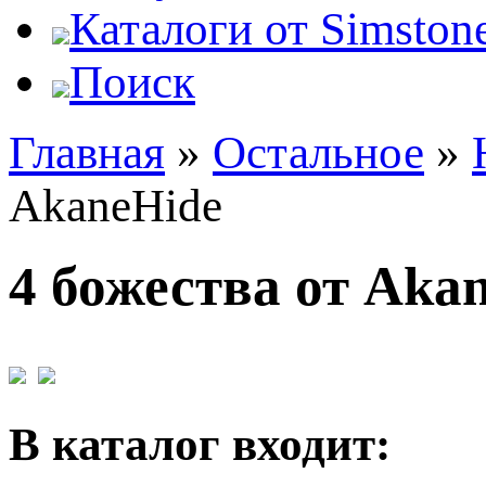
Каталоги от Simstone
Поиск
Главная
»
Остальное
»
AkaneHide
4 божества от Aka
В каталог входит: