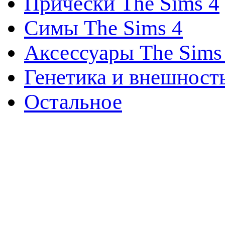
Прически The Sims 4
Симы The Sims 4
Аксессуары The Sims
Генетика и внешност
Остальное