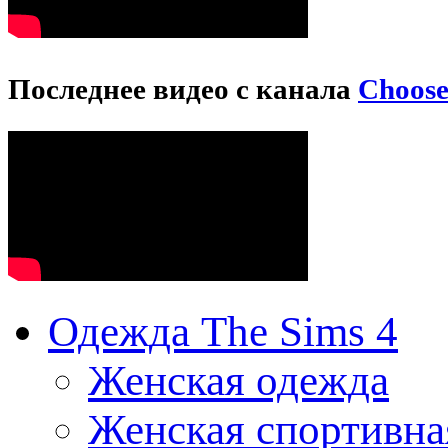
Последнее видео с канала
Choos
Одежда The Sims 4
Женская одежда
Женская спортивна