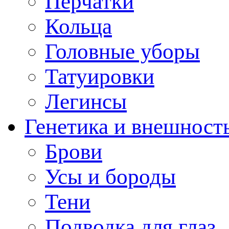
Перчатки
Кольца
Головные уборы
Татуировки
Легинсы
Генетика и внешност
Брови
Усы и бороды
Тени
Подводка для глаз