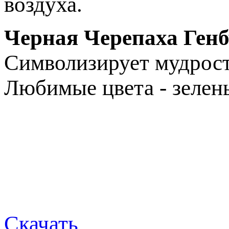
воздуха.
Черная Черепаха Генб
Символизирует мудрость
Любимые цвета - зелены
Скачать