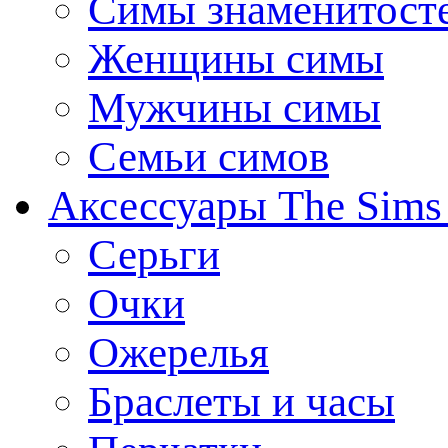
Симы знаменитост
Женщины симы
Мужчины симы
Семьи симов
Аксессуары The Sims
Серьги
Очки
Ожерелья
Браслеты и часы