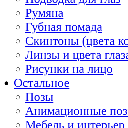
Румяна
Губная помада
Скинтоны (цвета к
Линзы и цвета глаз
Рисунки на лицо
Остальное
Позы
Анимационные по
Мебель и интерьер