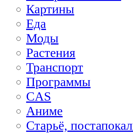
Картины
Еда
Моды
Растения
Транспорт
Программы
CAS
Аниме
Старьё, постапока