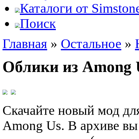
Каталоги от Simstone
Поиск
Главная
»
Остальное
»
Облики из Among 
Скачайте новый мод дл
Among Us. В архиве вы