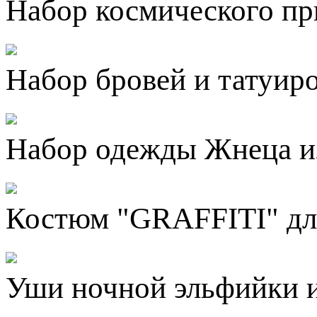
Набор космического пр
Набор бровей и татуир
Набор одежды Жнеца и
Костюм "GRAFFITI" для
Уши ночной эльфийки из