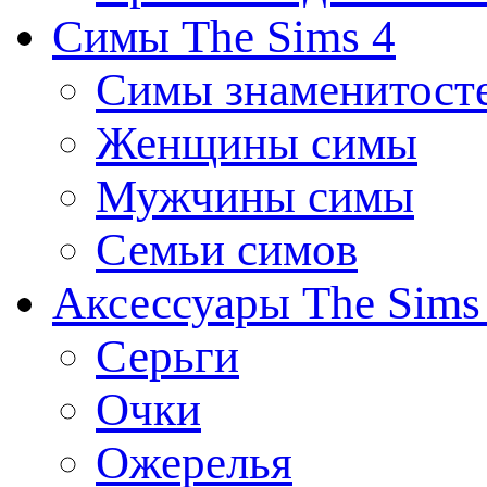
Симы The Sims 4
Симы знаменитост
Женщины симы
Мужчины симы
Семьи симов
Аксессуары The Sims
Серьги
Очки
Ожерелья