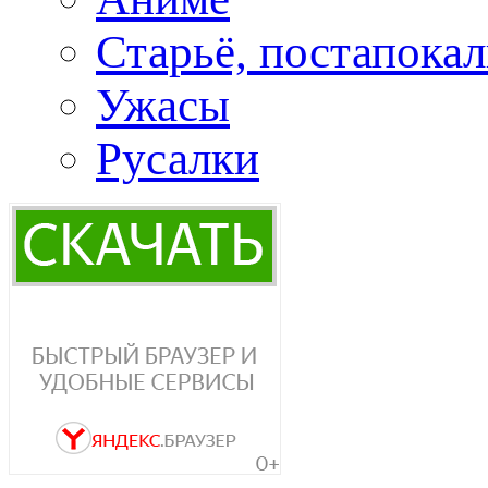
Старьё, постапока
Ужасы
Русалки