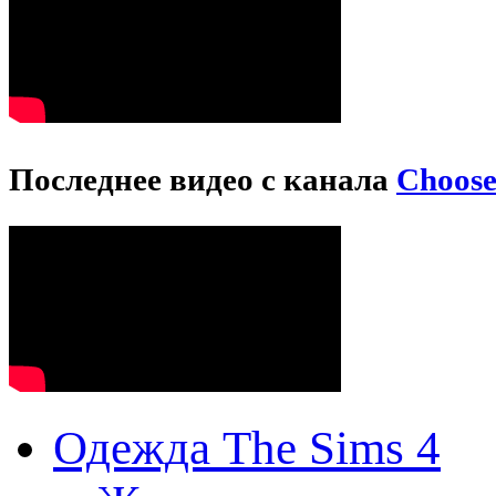
Последнее видео с канала
Choos
Одежда The Sims 4