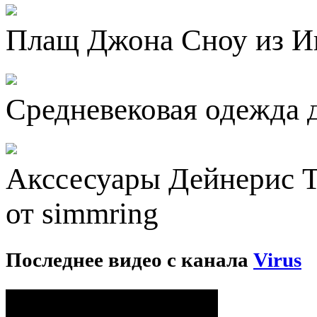
Плащ Джона Сноу из Иг
Средневековая одежда д
Акссесуары Дейнерис Т
от simmring
Последнее видео с канала
Virus