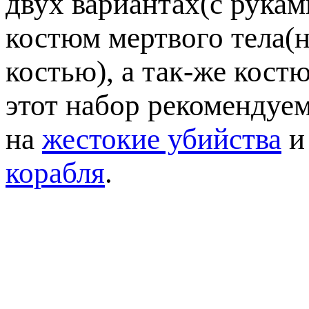
двух вариантах(с рукам
костюм мертвого тела(
костью), а так-же кост
этот набор рекомендуем
на
жестокие убийства
корабля
.