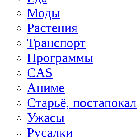
Моды
Растения
Транспорт
Программы
CAS
Аниме
Старьё, постапока
Ужасы
Русалки