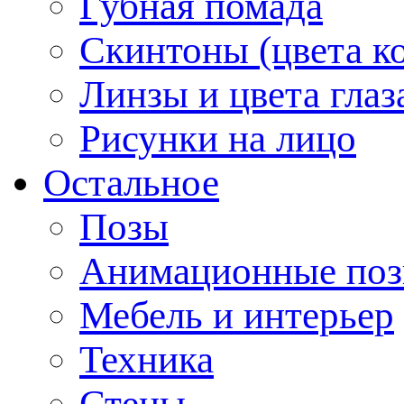
Губная помада
Скинтоны (цвета к
Линзы и цвета глаз
Рисунки на лицо
Остальное
Позы
Анимационные по
Мебель и интерьер
Техника
Стены