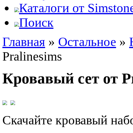
Каталоги от Simstone
Поиск
Главная
»
Остальное
»
Pralinesims
Кровавый сет от Pr
Скачайте кровавый набо