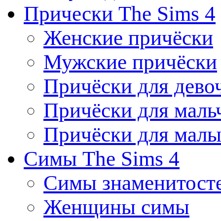
Прически The Sims 4
Женские причёски
Мужские причёски
Причёски для дево
Причёски для маль
Причёски для мал
Симы The Sims 4
Симы знаменитост
Женщины симы