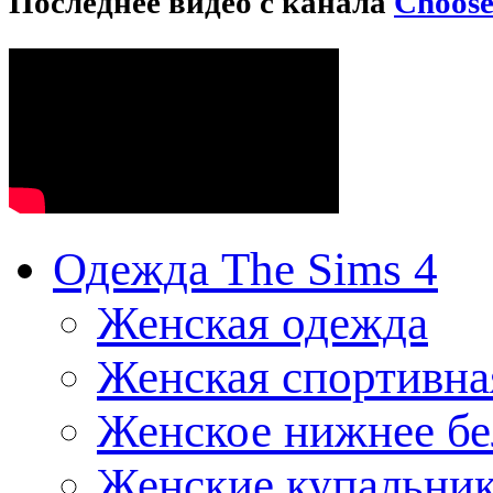
Последнее видео с канала
Choos
Одежда The Sims 4
Женская одежда
Женская спортивна
Женское нижнее бе
Женские купальни