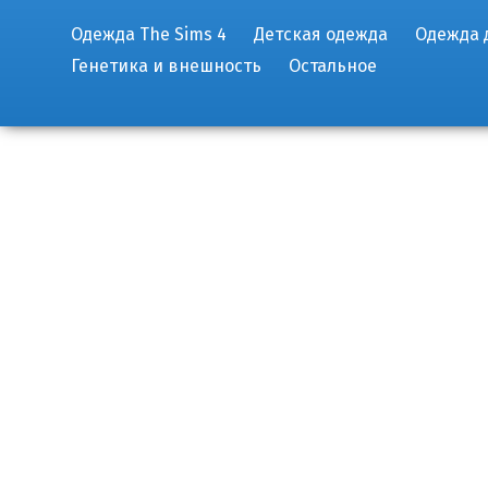
Одежда The Sims 4
Детская одежда
Одежда 
Генетика и внешность
Остальное