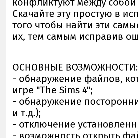
конфликтуют между собой и
Скачайте эту простую в и
того чтобы найти эти сам
их, тем самым исправив ош
ОСНОВНЫЕ ВОЗМОЖНОСТИ
- обнаружение файлов, ко
игре "The Sims 4";
- обнаружение посторонних
и т.д.);
- отключение установленн
- возможность открыть фай