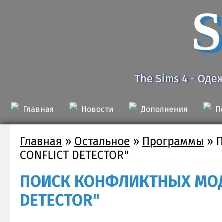
S
The Sims 4 - Оде
Главная
Новости
Дополнения
П
Главная
»
Остальное
»
Программы
»
CONFLICT DETECTOR"
ПОИСК КОНФЛИКТНЫХ МОД
DETECTOR"