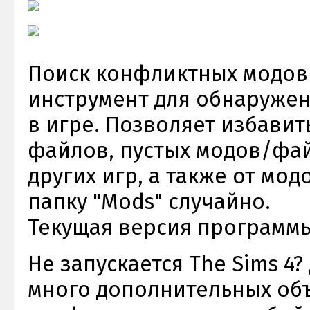
Поиск конфликтных модов
инструмент для обнаруже
в игре. Позволяет избави
файлов, пустых модов/фа
других игр, а также от мо
папку "Mods" случайно.
Текущая версия программы:
Не запускается The Sims 4
много дополнительных объ