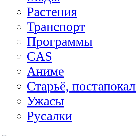
Растения
Транспорт
Программы
CAS
Аниме
Старьё, постапока
Ужасы
Русалки