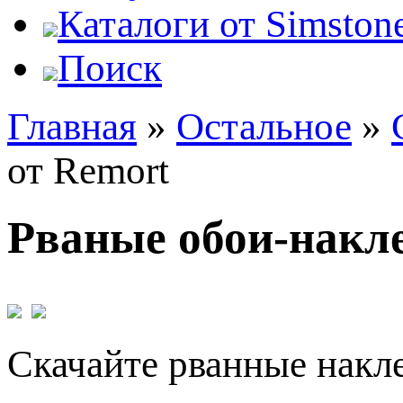
Каталоги от Simstone
Поиск
Главная
»
Остальное
»
от Remort
Рваные обои-накле
Скачайте рванные накле