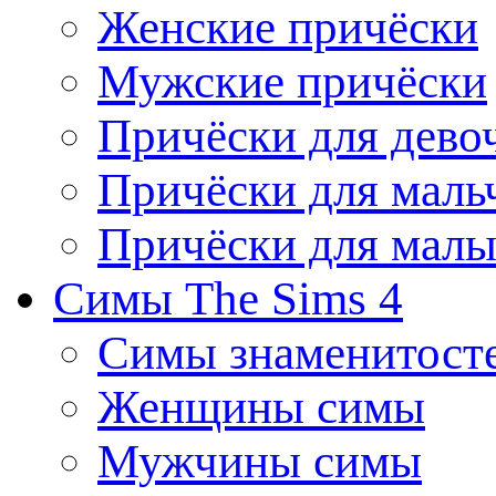
Женские причёски
Мужские причёски
Причёски для дево
Причёски для маль
Причёски для мал
Симы The Sims 4
Симы знаменитост
Женщины симы
Мужчины симы