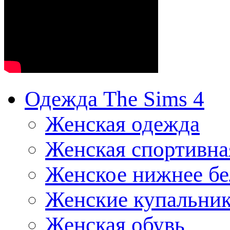
Одежда The Sims 4
Женская одежда
Женская спортивна
Женское нижнее бе
Женские купальни
Женская обувь