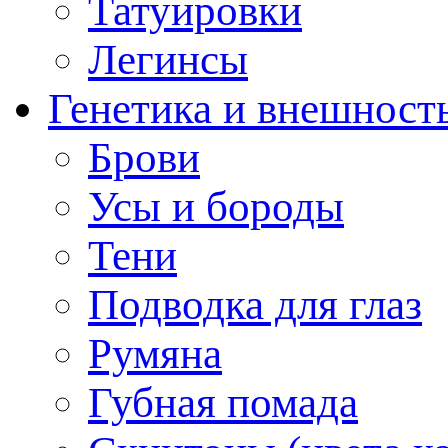
Татуировки
Легинсы
Генетика и внешност
Брови
Усы и бороды
Тени
Подводка для глаз
Румяна
Губная помада