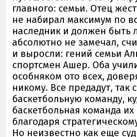
главного: семьи. Отец жест
не набирал максимум по в
наследник и должен быть 
абсолютно не замечал, счи
и выросли: гений семьи Ал
спортсмен Ашер. Оба учил
особняком ото всех, довер
никому. Все предадут, так 
баскетбольную команду, куд
баскетбольная команда их
благодаря стратегическому
Но неизвестно как еще суд