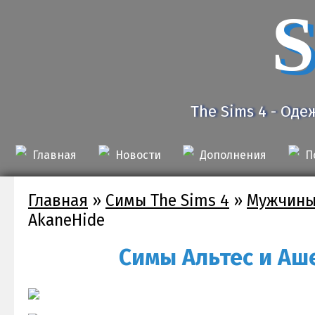
S
The Sims 4 - Оде
Главная
Новости
Дополнения
П
Главная
»
Симы The Sims 4
»
Мужчины
AkaneHide
Симы Альтес и Аш