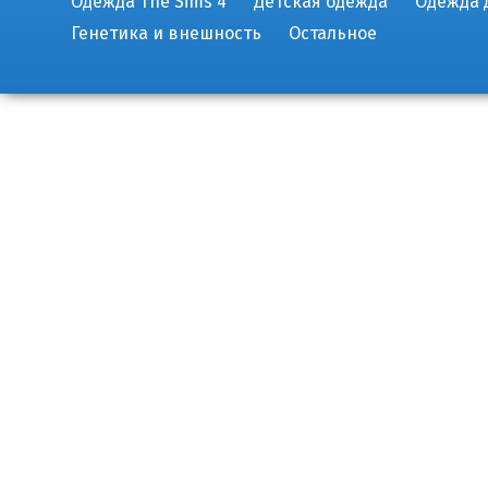
Одежда The Sims 4
Детская одежда
Одежда 
Генетика и внешность
Остальное