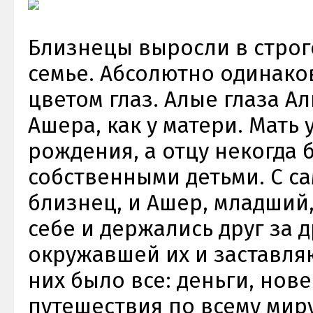
Близнецы выросли в стро
семье. Абсолютно одинако
цветом глаз. Алые глаза Аль
Ашера, как у матери. Мать 
рождения, а отцу некогда 
собственными детьми. С са
близнец, и Ашер, младший
себе и держались друг за д
окружавшей их и заставля
них было все: деньги, нов
путешествия по всему миру