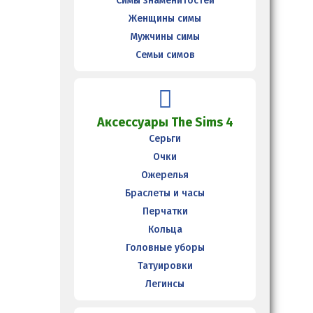
Симы знаменитостей
Женщины симы
Мужчины симы
Семьи симов
Аксессуары The Sims 4
Серьги
Очки
Ожерелья
Браслеты и часы
Перчатки
Кольца
Головные уборы
Татуировки
Легинсы