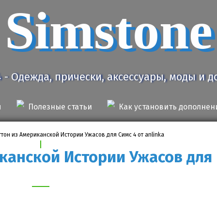
Simstone
4 - Одежда, прически, аксессуары, моды и 
я
Полезные статьи
Как установить дополнен
гтон из Американской Истории Ужасов для Симс 4 от anlinka
иканской Истории Ужасов для