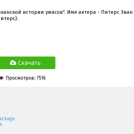
канской истории ужасов". Имя актера - Питерс Эван
итерс).
Скачать
Просмотров: 7516
ackage
4