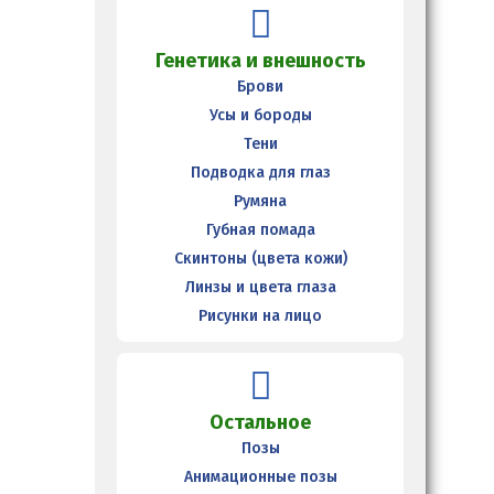
Генетика и внешность
Брови
Усы и бороды
Тени
Подводка для глаз
Румяна
Губная помада
Скинтоны (цвета кожи)
Линзы и цвета глаза
Рисунки на лицо
Остальное
Позы
Анимационные позы