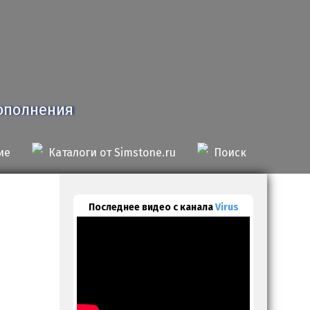
дополнения
ие
Каталоги от Simstone.ru
Поиск
Последнее видео с канала
Virus