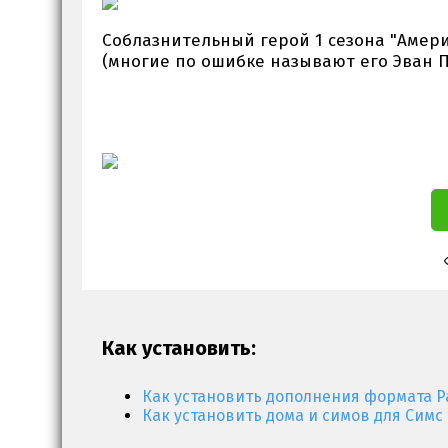
Соблазнительный герой 1 сезона "Амери
(многие по ошибке называют его Эван П
Как установить:
Как установить дополнения формата P
Как установить дома и симов для Симс 