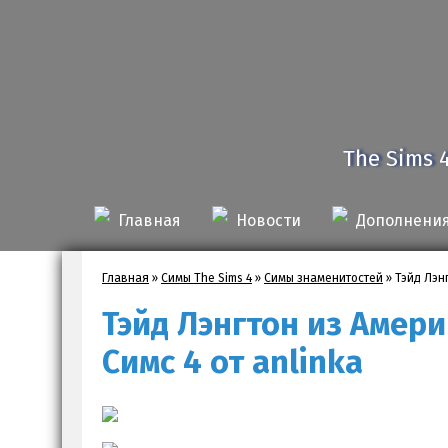
The Sims 
Главная
Новости
Дополнени
Главная
»
Симы The Sims 4
»
Симы знаменитостей
»
Тэйд Лэн
Тэйд Лэнгтон из Амер
Симс 4 от anlinka