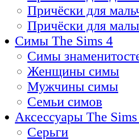
Причёски для маль
Причёски для мал
Симы The Sims 4
Симы знаменитост
Женщины симы
Мужчины симы
Семьи симов
Аксессуары The Sims
Серьги