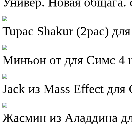
Универ. Новая общага. 
Tupac Shakur (2pac) для
Миньон от для Симс 4 m
Jack из Mass Effect для 
Жасмин из Аладдина для