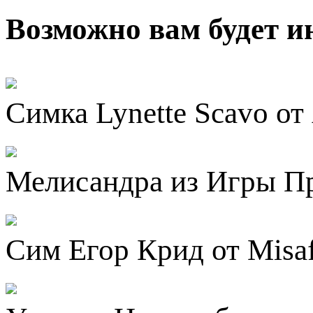
Возможно вам будет и
Симка Lynette Scavo от
Мелисандра из Игры Пр
Сим Егор Крид от Misa