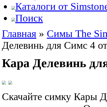
Каталоги от Simstone
Поиск
Главная
»
Симы The Si
Делевинь для Симс 4 о
Кара Делевинь для
Скачайте симку Кары Де