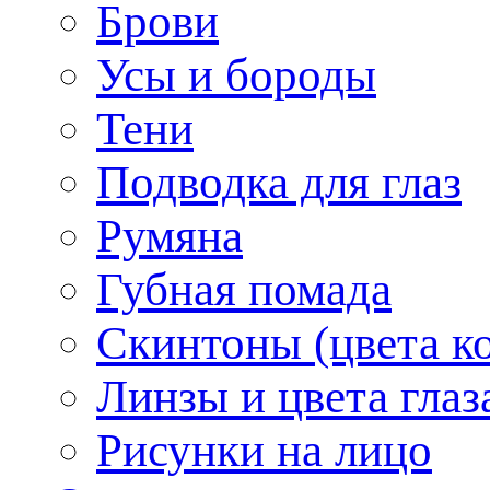
Брови
Усы и бороды
Тени
Подводка для глаз
Румяна
Губная помада
Скинтоны (цвета к
Линзы и цвета глаз
Рисунки на лицо