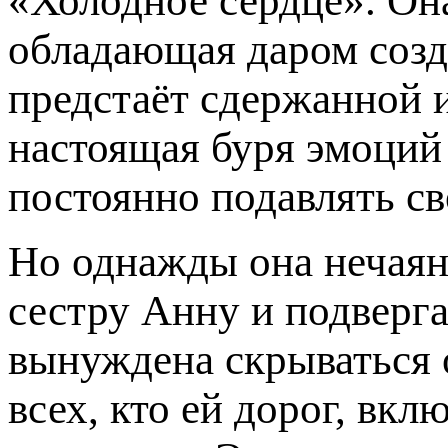
«Холодное сердце». Он
обладающая даром созда
предстаёт сдержанной и
настоящая буря эмоций
постоянно подавлять с
Но однажды она нечаян
сестру Анну и подверга
вынуждена скрываться 
всех, кто ей дорог, вкл