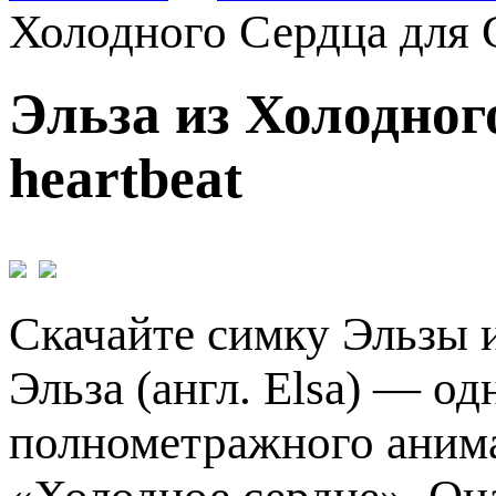
Холодного Сердца для С
Эльза из Холодног
heartbeat
Скачайте симку Эльзы и
Эльза (англ. Elsa) — о
полнометражного анима