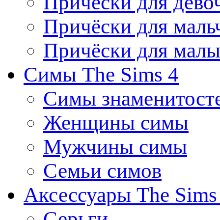
Причёски для дево
Причёски для маль
Причёски для мал
Симы The Sims 4
Симы знаменитост
Женщины симы
Мужчины симы
Семьи симов
Аксессуары The Sims
Серьги