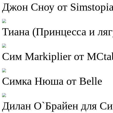
Джон Сноу от Simstopi
Тиана (Принцесса и ляг
Сим Markiplier от MC
Симка Нюша от Belle
Дилан О`Брайен для Сим