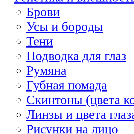
Брови
Усы и бороды
Тени
Подводка для глаз
Румяна
Губная помада
Скинтоны (цвета к
Линзы и цвета глаз
Рисунки на лицо