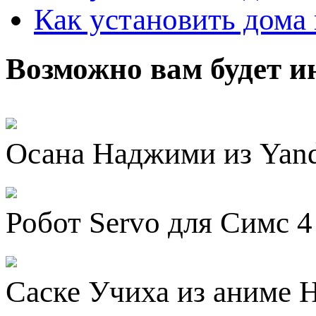
Как установить дома 
Возможно вам будет и
Осана Наджими из Yande
Робот Servo для Симс 4
Саске Учиха из аниме Н