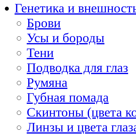
Генетика и внешност
Брови
Усы и бороды
Тени
Подводка для глаз
Румяна
Губная помада
Скинтоны (цвета к
Линзы и цвета глаз