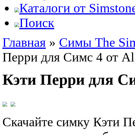
Каталоги от Simstone
Поиск
Главная
»
Симы The Si
Перри для Симс 4 от Al
Кэти Перри для Си
Скачайте симку Кэти Пе