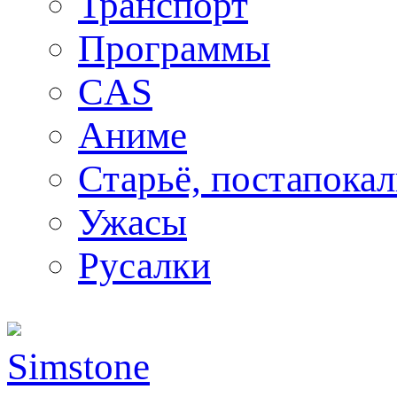
Транспорт
Программы
CAS
Аниме
Старьё, постапока
Ужасы
Русалки
Simstone