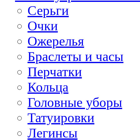
Серьги
Очки
Ожерелья
Браслеты и часы
Перчатки
Кольца
Головные уборы
Татуировки
Легинсы