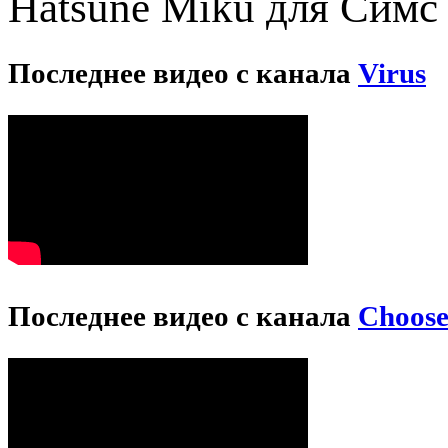
Hatsune Miku для Симс 
Последнее видео с канала
Virus
Последнее видео с канала
Choos