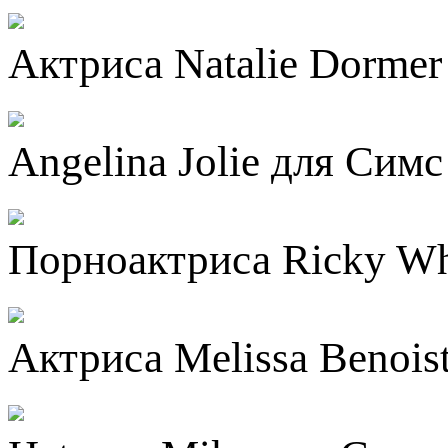
Актриса Natalie Dormer 
Angelina Jolie для Симс 
Порноактриса Ricky Whi
Актриса Melissa Benoist