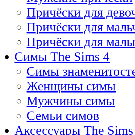
Причёски для дево
Причёски для маль
Причёски для мал
Симы The Sims 4
Симы знаменитост
Женщины симы
Мужчины симы
Семьи симов
Аксессуары The Sims