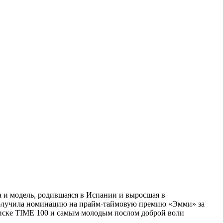
а и модель, родившаяся в Испании и выросшая в
 получила номинацию на прайм-таймовую премию «Эмми» за
списке TIME 100 и самым молодым послом доброй воли