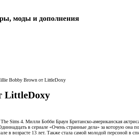
уары, моды и дополнения
llie Bobby Brown от LittleDoxy
 LittleDoxy
 The Sims 4. Милли Бобби Браун Британско-американская актрис
Одиннадцать в сериале «Очень странные дела» за которую она
але в возрасте 13 лет. Также стала самой молодой персоной в 