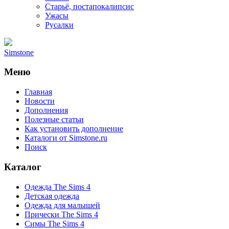
Старьё, постапокалипсис
Ужасы
Русалки
Simstone
Меню
Главная
Новости
Дополнения
Полезные статьи
Как установить дополнение
Каталоги от Simstone.ru
Поиск
Каталог
Одежда The Sims 4
Детская одежда
Одежда для малышей
Прически The Sims 4
Симы The Sims 4