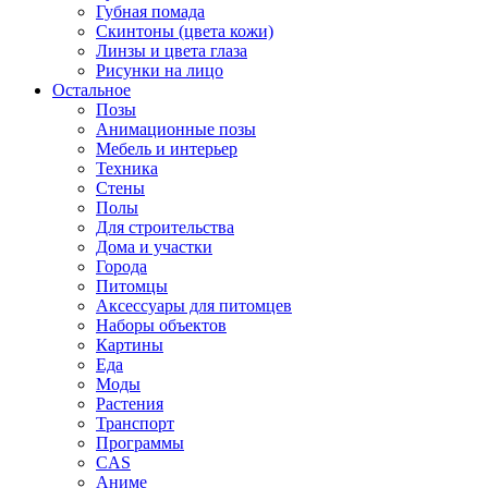
Губная помада
Скинтоны (цвета кожи)
Линзы и цвета глаза
Рисунки на лицо
Остальное
Позы
Анимационные позы
Мебель и интерьер
Техника
Стены
Полы
Для строительства
Дома и участки
Города
Питомцы
Аксессуары для питомцев
Наборы объектов
Картины
Еда
Моды
Растения
Транспорт
Программы
CAS
Аниме