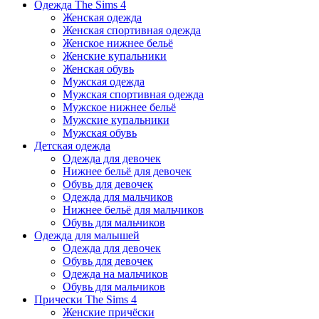
Одежда The Sims 4
Женская одежда
Женская спортивная одежда
Женское нижнее бельё
Женские купальники
Женская обувь
Мужская одежда
Мужская спортивная одежда
Мужское нижнее бельё
Мужские купальники
Мужская обувь
Детская одежда
Одежда для девочек
Нижнее бельё для девочек
Обувь для девочек
Одежда для мальчиков
Нижнее бельё для мальчиков
Обувь для мальчиков
Одежда для малышей
Одежда для девочек
Обувь для девочек
Одежда на мальчиков
Обувь для мальчиков
Прически The Sims 4
Женские причёски