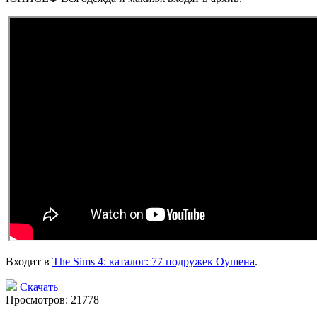
Входит в
The Sims 4: каталог: 77 подружек Оушена
.
Скачать
Просмотров: 21778