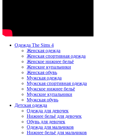
Одежда The Sims 4
Женская одежда
Женская спортивная одежда
Женское нижнее бельё
Женские купальники
Женская обувь
Мужская одежда
Мужская спортивная одежда
Мужское нижнее бельё
Мужские купальники
Мужская обувь
Детская одежда
Одежда для девочек
Нижнее бельё для девочек
Обувь для девочек
Одежда для мальчиков
Нижнее бельё для мальчиков