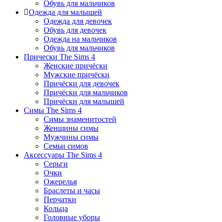
Обувь для мальчиков
Одежда для малышей
Одежда для девочек
Обувь для девочек
Одежда на мальчиков
Обувь для мальчиков
Прически The Sims 4
Женские причёски
Мужские причёски
Причёски для девочек
Причёски для мальчиков
Причёски для малышей
Симы The Sims 4
Симы знаменитостей
Женщины симы
Мужчины симы
Семьи симов
Аксессуары The Sims 4
Серьги
Очки
Ожерелья
Браслеты и часы
Перчатки
Кольца
Головные уборы