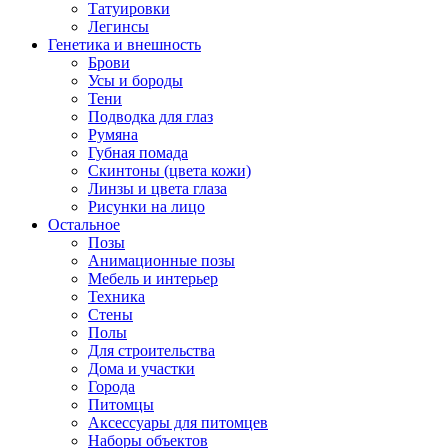
Татуировки
Легинсы
Генетика и внешность
Брови
Усы и бороды
Тени
Подводка для глаз
Румяна
Губная помада
Скинтоны (цвета кожи)
Линзы и цвета глаза
Рисунки на лицо
Остальное
Позы
Анимационные позы
Мебель и интерьер
Техника
Стены
Полы
Для строительства
Дома и участки
Города
Питомцы
Аксессуары для питомцев
Наборы объектов