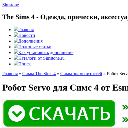
Simstone
The Sims 4 - Одежда, прически, аксесс
Главная
Новости
Дополнения
Полезные статьи
Как установить дополнение
Каталоги от Simstone.ru
Поиск
Главная
»
Симы The Sims 4
»
Симы знаменитостей
»
Робот Serv
Робот Servo для Симс 4 от Es