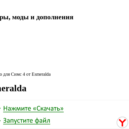
уары, моды и дополнения
o для Симс 4 от Esmeralda
meralda