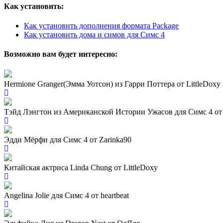
Как установить:
Как установить дополнения формата Package
Как установить дома и симов для Симс 4
Возможно вам будет интересно:
Hermione Granger(Эмма Уотсон) из Гарри Поттера от LittleDoxy
Тэйд Лэнгтон из Американской Истории Ужасов для Симс 4 от 
Эдди Мёрфи для Симс 4 от Zarinka90
Китайская актриса Linda Chung от LittleDoxy
Angelina Jolie для Симс 4 от heartbeat