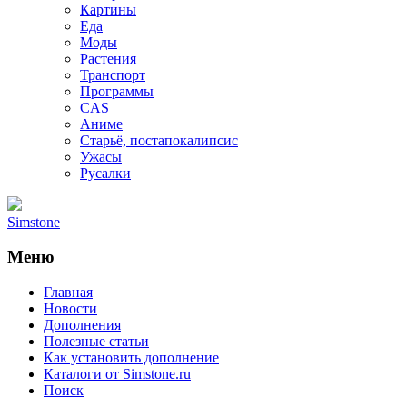
Картины
Еда
Моды
Растения
Транспорт
Программы
CAS
Аниме
Старьё, постапокалипсис
Ужасы
Русалки
Simstone
Меню
Главная
Новости
Дополнения
Полезные статьи
Как установить дополнение
Каталоги от Simstone.ru
Поиск