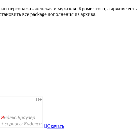
сии персонажа - женская и мужская. Кроме этого, а арживе есть
становить все package дополнения из архива.
Скачать