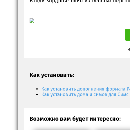
Вэнди Кордрой- один из главных персона
Как установить:
Как установить дополнения формата P
Как установить дома и симов для Симс 
Возможно вам будет интересно: