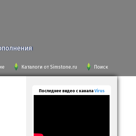
дополнения
ие
Каталоги от Simstone.ru
Поиск
Последнее видео с канала
Virus