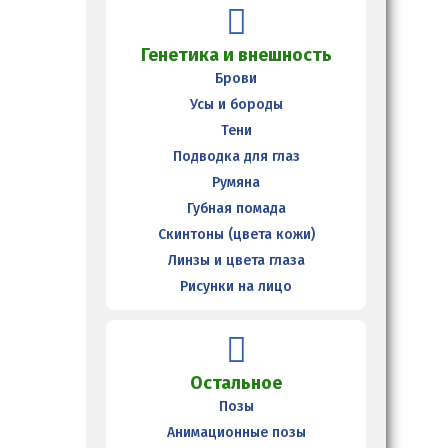
Генетика и внешность
Брови
Усы и бороды
Тени
Подводка для глаз
Румяна
Губная помада
Скинтоны (цвета кожи)
Линзы и цвета глаза
Рисунки на лицо
Остальное
Позы
Анимационные позы