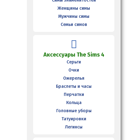
Симы знаменитостей
Женщины симы
Мужчины симы
Семьи симов
Аксессуары The Sims 4
Серьги
Очки
Ожерелья
Браслеты и часы
Перчатки
Кольца
Головные уборы
Татуировки
Легинсы