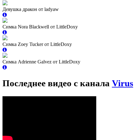
Девушка дракон от ladyaw
Симка Nora Blackwell от LittleDoxy
Симка Zoey Tucker от LittleDoxy
Симка Adrienne Galvez от LittleDoxy
Последнее видео с канала
Virus