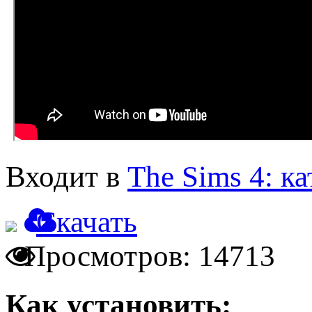
Входит в
The Sims 4: к
Скачать
Просмотров: 14713
Как установить: