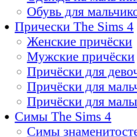
Обувь для мальчик
Прически The Sims 4
Женские причёски
Мужские причёски
Причёски для дево
Причёски для маль
Причёски для мал
Симы The Sims 4
Симы знаменитост