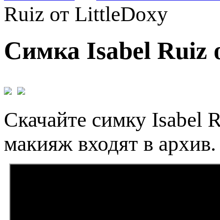
Ruiz от LittleDoxy
Симка Isabel Ruiz 
Скачайте симку Isabel R
макияж входят в архив.