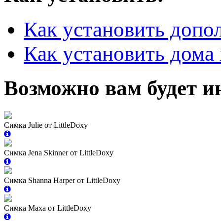
Как установить допо
Как установить дома 
Возможно вам будет и
Симка Julie от LittleDoxy
Симка Jena Skinner от LittleDoxy
Симка Shanna Harper от LittleDoxy
Симка Maxa от LittleDoxy