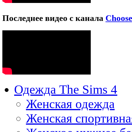
Последнее видео с канала
Choos
Одежда The Sims 4
Женская одежда
Женская спортивна