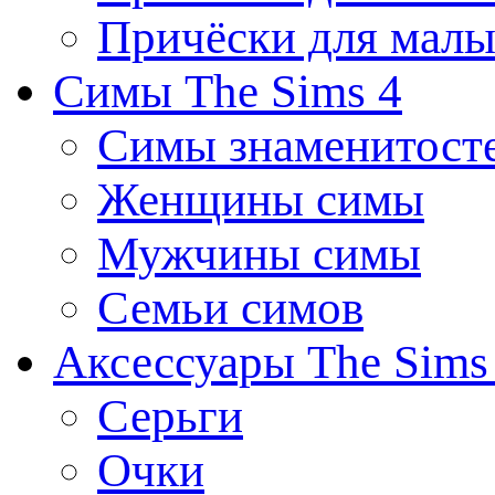
Причёски для мал
Симы The Sims 4
Симы знаменитост
Женщины симы
Мужчины симы
Семьи симов
Аксессуары The Sims
Серьги
Очки