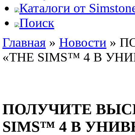
Каталоги от Simstone
Поиск
Главная
»
Новости
»
П
«THE SIMS™ 4 В УН
ПОЛУЧИТЕ ВЫСШ
SIMS™ 4 В УНИ