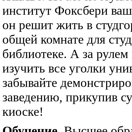
институт Фоксбери ваш
он решит жить в студго
общей комнате для студ
библиотеке. А за рулем
изучить все уголки ун
забывайте демонстриро
заведению, прикупив с
киоске!
Обучение
. Высшее обр