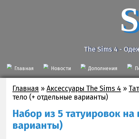
S
The Sims 4 - Оде
Главная
Новости
Дополнения
П
Главная
»
Аксессуары The Sims 4
»
Та
тело (+ отдельные варианты)
Набор из 5 татуировок на 
варианты)