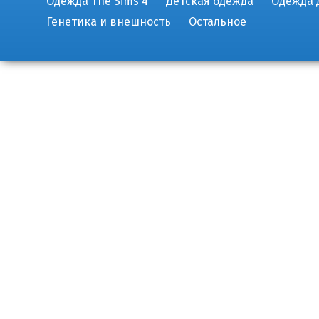
Одежда The Sims 4
Детская одежда
Одежда 
Генетика и внешность
Остальное