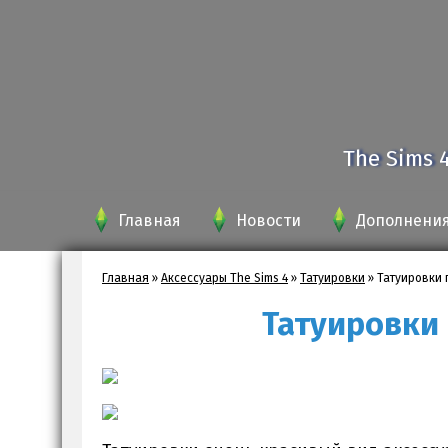
The Sims 
Главная
Новости
Дополнени
Главная
»
Аксессуары The Sims 4
»
Татуировки
»
Татуировки 
Татуировки 