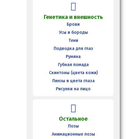
Генетика и внешность
Брови
Усы и бороды
Тени
Подводка для глаз
Румяна
Губная помада
Скинтоны (цвета кожи)
Линзы и цвета глаза
Рисунки на лицо
Остальное
Позы
Анимационные позы