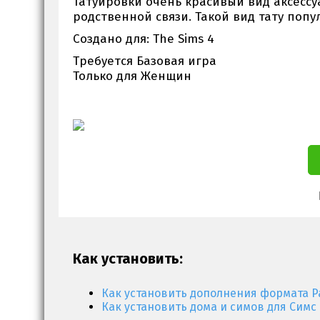
Татуировки очень красивый вид аксессу
родственной связи. Такой вид тату попул
Создано для: The Sims 4
Требуется Базовая игра
Только для Женщин
Как установить:
Как установить дополнения формата P
Как установить дома и симов для Симс 