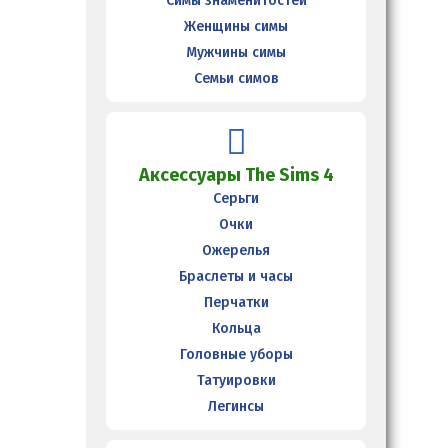
Симы знаменитостей
Женщины симы
Мужчины симы
Семьи симов
Аксессуары The Sims 4
Серьги
Очки
Ожерелья
Браслеты и часы
Перчатки
Кольца
Головные уборы
Татуировки
Легинсы