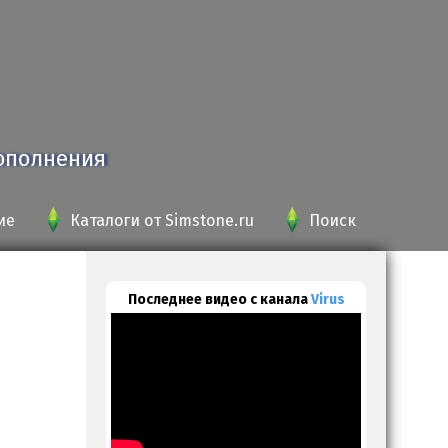
дополнения
ие
Каталоги от Simstone.ru
Поиск
Последнее видео с канала
Virus