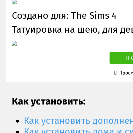
Создано для: The Sims 4
Татуировка на шею, для д
Просм
Как установить:
Как установить дополне
Как установить дома и с