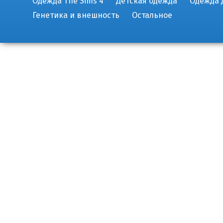
Одежда The Sims 4
Детская одежда
Одежда 
Генетика и внешность
Остальное