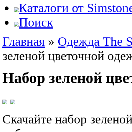
Каталоги от Simstone
Поиск
Главная
»
Одежда The S
зеленой цветочной оде
Набор зеленой цве
Скачайте набор зеленой