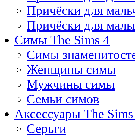
Причёски для маль
Причёски для мал
Симы The Sims 4
Симы знаменитост
Женщины симы
Мужчины симы
Семьи симов
Аксессуары The Sims
Серьги