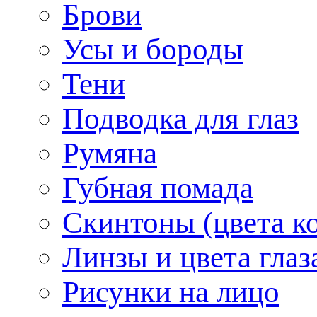
Брови
Усы и бороды
Тени
Подводка для глаз
Румяна
Губная помада
Скинтоны (цвета к
Линзы и цвета глаз
Рисунки на лицо