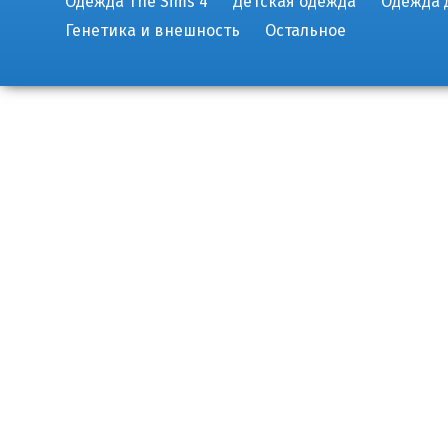
Одежда The Sims 4
Детская одежда
Одежда 
Генетика и внешность
Остальное