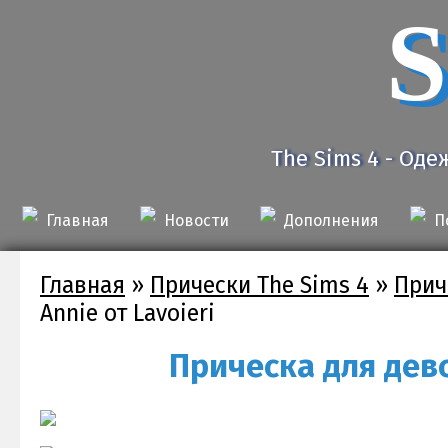
S
The Sims 4 - Оде
Главная
Новости
Дополнения
П
Главная
»
Прически The Sims 4
»
Прич
Annie от Lavoieri
Прическа для дево