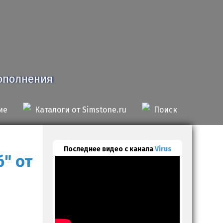
дополнения
ие
Каталоги от Simstone.ru
Поиск
Последнее видео с канала
Virus
" от