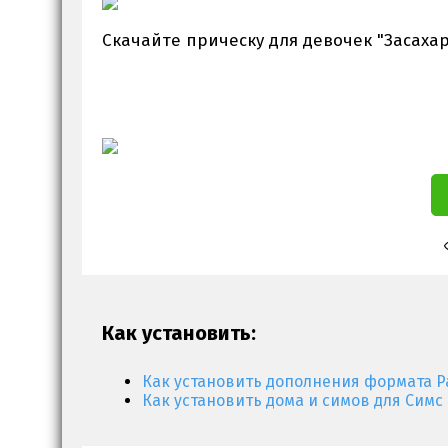
Скачайте прическу для девочек "Засахар
Как установить:
Как установить дополнения формата P
Как установить дома и симов для Симс 