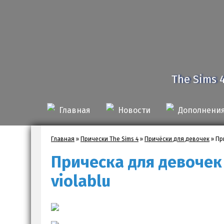
The Sims 
Главная
Новости
Дополнени
Главная
»
Прически The Sims 4
»
Причёски для девочек
»
Пр
Прическа для девочек
violablu