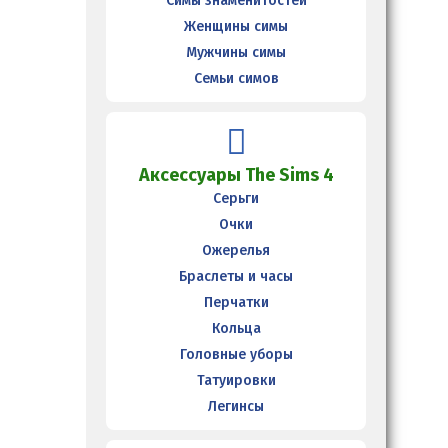
Симы знаменитостей
Женщины симы
Мужчины симы
Семьи симов
Аксессуары The Sims 4
Серьги
Очки
Ожерелья
Браслеты и часы
Перчатки
Кольца
Головные уборы
Татуировки
Легинсы