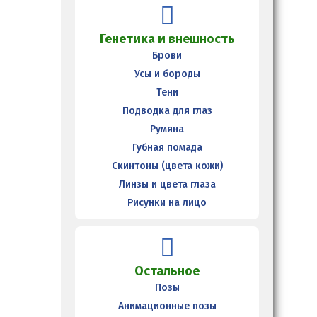
Генетика и внешность
Брови
Усы и бороды
Тени
Подводка для глаз
Румяна
Губная помада
Скинтоны (цвета кожи)
Линзы и цвета глаза
Рисунки на лицо
Остальное
Позы
Анимационные позы