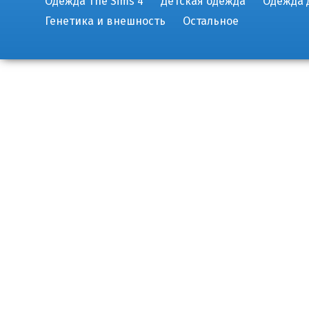
Одежда The Sims 4
Детская одежда
Одежда 
Генетика и внешность
Остальное