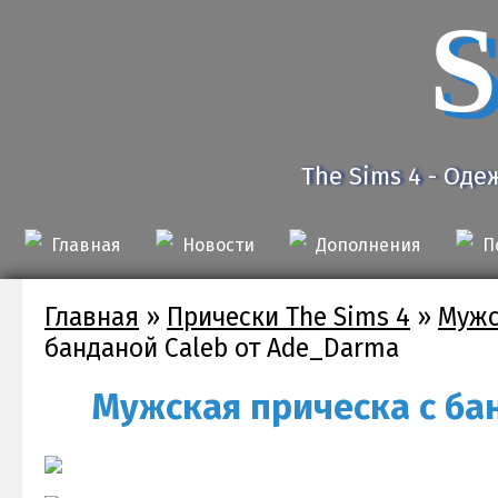
S
The Sims 4 - Оде
Главная
Новости
Дополнения
П
Главная
»
Прически The Sims 4
»
Мужс
банданой Caleb от Ade_Darma
Мужская прическа с ба