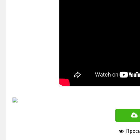
Просм