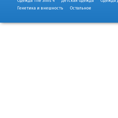
Одежда The Sims 4
Детская одежда
Одежда 
Генетика и внешность
Остальное