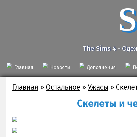
S
The Sims 4 - Оде
Главная
Новости
Дополнения
П
Главная
»
Остальное
»
Ужасы
»
Скеле
Скелеты и ч