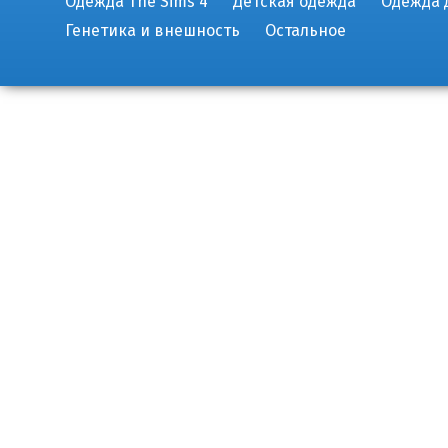
Одежда The Sims 4
Детская одежда
Одежда 
Генетика и внешность
Остальное