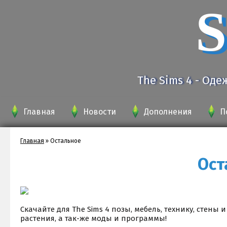
S
The Sims 4 - Оде
Главная
Новости
Дополнения
П
Главная
»
Остальное
Ост
Скачайте для The Sims 4 позы, мебель, технику, стены 
растения, а так-же моды и программы!