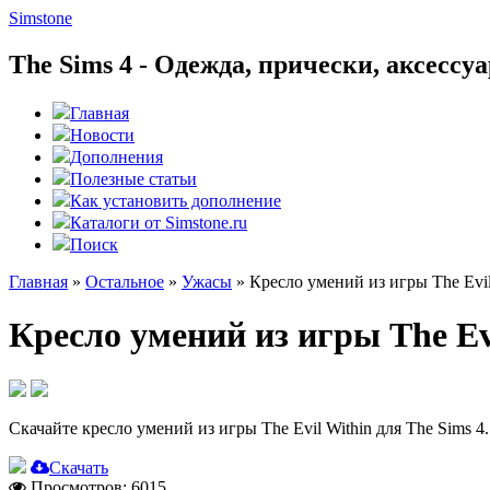
Simstone
The Sims 4 - Одежда, прически, аксесс
Главная
Новости
Дополнения
Полезные статьи
Как установить дополнение
Каталоги от Simstone.ru
Поиск
Главная
»
Остальное
»
Ужасы
»
Кресло умений из игры The Evil
Кресло умений из игры The Ev
Скачайте кресло умений из игры The Evil Within для The Sims 4
Скачать
Просмотров: 6015