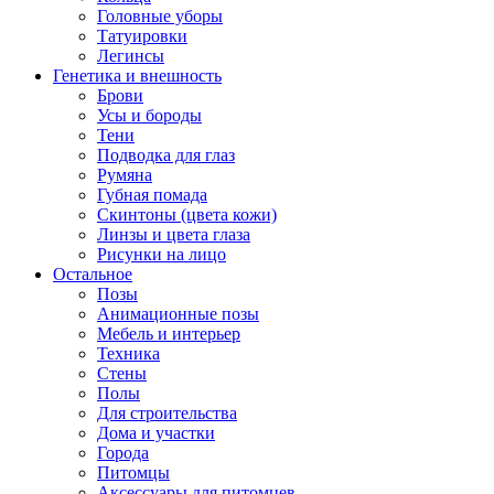
Головные уборы
Татуировки
Легинсы
Генетика и внешность
Брови
Усы и бороды
Тени
Подводка для глаз
Румяна
Губная помада
Скинтоны (цвета кожи)
Линзы и цвета глаза
Рисунки на лицо
Остальное
Позы
Анимационные позы
Мебель и интерьер
Техника
Стены
Полы
Для строительства
Дома и участки
Города
Питомцы
Аксессуары для питомцев