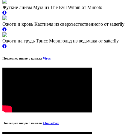
Жуткие линзы Myra из The Evil Within от Mimoto
Ожоги и кровь Кастиэля из сверхъестественного от satterlly
Ожоги на грудь Трисс Меригольд из ведьмака от satterlly
Последнее видео с канала
Virus
Последнее видео с канала
ChooseFox