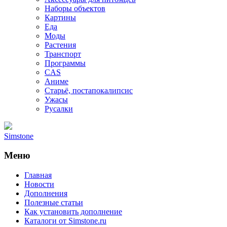
Наборы объектов
Картины
Еда
Моды
Растения
Транспорт
Программы
CAS
Аниме
Старьё, постапокалипсис
Ужасы
Русалки
Simstone
Меню
Главная
Новости
Дополнения
Полезные статьи
Как установить дополнение
Каталоги от Simstone.ru