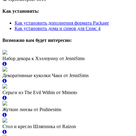
Как установить:
Как установить дополнения формата Package
Как установить дома и симов для Симс 4
Возможно вам будет интересно:
Набор декора к Хэллоуину от JenniSims
Декоративные куколки Чаки от JenniSims
Серьги из The Evil Within от Mimoto
Жуткие линзы от Pralinesims
Стол и кресло Шляпника от Raizon