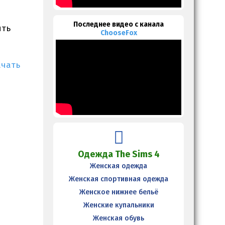
Последнее видео с канала
ить
ChooseFox
ачать
Одежда The Sims 4
Женская одежда
Женская спортивная одежда
Женское нижнее бельё
Женские купальники
Женская обувь