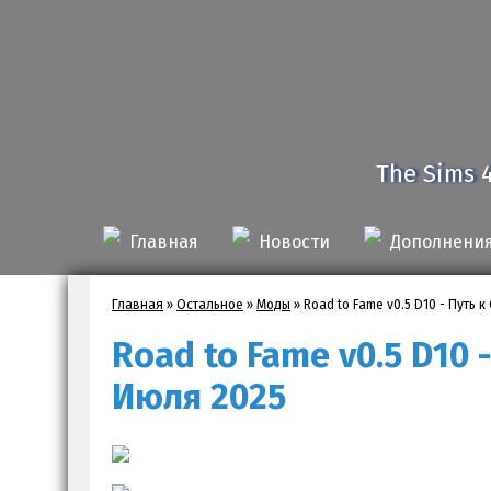
The Sims 
Главная
Новости
Дополнени
Главная
»
Остальное
»
Моды
»
Road to Fame v0.5 D10 - Путь 
Road to Fame v0.5 D10 
Июля 2025