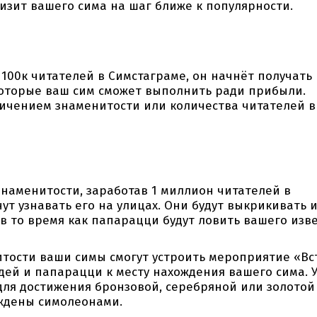
изит вашего сима на шаг ближе к популярности.
100к читателей в Симстаграме, он начнёт получать
оторые ваш сим сможет выполнить ради прибыли.
личением знаменитости или количества читателей в
наменитости, заработав 1 миллион читателей в
т узнавать его на улицах. Они будут выкрикивать 
 в то время как папарацци будут ловить вашего изв
тости ваши симы смогут устроить мероприятие «Вс
дей и папарацци к месту нахождения вашего сима. 
для достижения бронзовой, серебряной или золотой
аждены симолеонами.