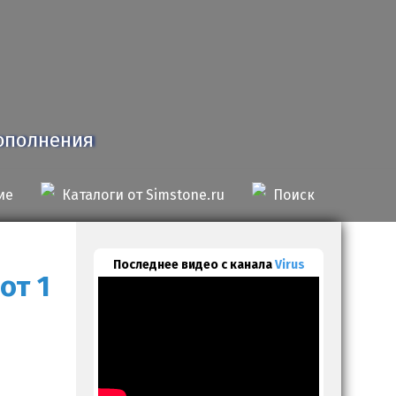
дополнения
ие
Каталоги от Simstone.ru
Поиск
Последнее видео с канала
Virus
от 1