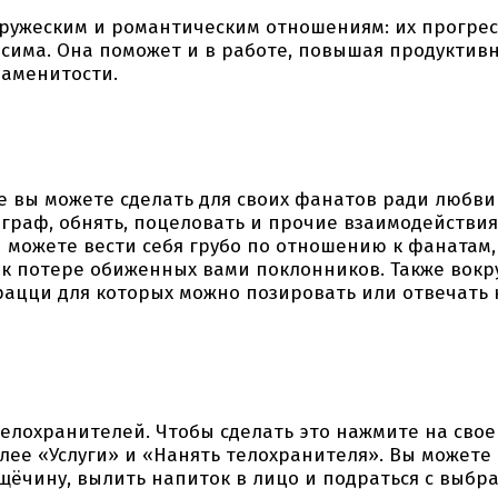
дружеским и романтическим отношениям: их прогрес
 сима. Она поможет и в работе, повышая продуктив
наменитости.
е вы можете сделать для своих фанатов ради любви
ограф, обнять, поцеловать и прочие взаимодействия
ы можете вести себя грубо по отношению к фанатам,
 к потере обиженных вами поклонников. Также вокр
рацци для которых можно позировать или отвечать 
телохранителей. Чтобы сделать это нажмите на свое
алее «Услуги» и «Нанять телохранителя». Вы можете
ощёчину, вылить напиток в лицо и подраться с выб