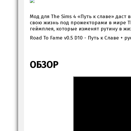
Мод для The Sims 4 «Путь к славе» дас
свою жизнь под прожекторами в мире Th
геймплея, которые изменят рутину в жи
Road To Fame v0.5 D10 - Путь к Славе + р
ОБЗОР