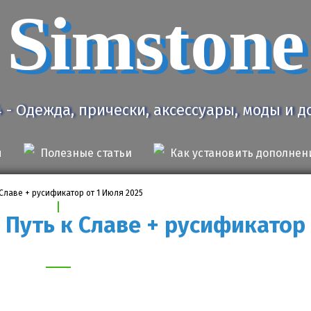
Simstone
4 - Одежда, прически, аксессуары, моды и 
я
Полезные статьи
Как установить дополнен
к Славе + русификатор от 1 Июля 2025
- Путь к Славе + русификатор 