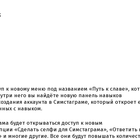
;
уп к новому меню под названием «Путь к славе», ко
нутри него вы найдёте новую панель навыков
создания аккаунта в Симстаграме, который откроет 
нных с навыком.
ма будет открываться доступ к новым
пции «Сделать селфи для Симстаграма», «Ответить 
 и многие другие. Все они будут повышать количес