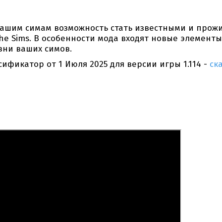
т вашим симам возможность стать известными и прож
e Sims. В особенности мода входят новые элементы
зни ваших симов.
усификатор от 1 Июля 2025 для версии игры 1.114 -
ск