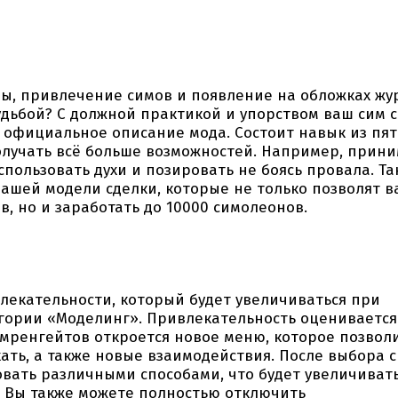
ы, привлечение симов и появление на обложках жу
удьбой? С должной практикой и упорством ваш сим 
ит официальное описание мода. Состоит навык из пя
олучать всё больше возможностей. Например, прин
пользовать духи и позировать не боясь провала. Та
ашей модели сделки, которые не только позволят в
, но и заработать до 10000 симолеонов.
лекательности, который будет увеличиваться при
гории «Моделинг». Привлекательность оценивается
имренгейтов откроется новое меню, которое позвол
ать, а также новые взаимодействия. После выбора 
овать различными способами, что будет увеличиват
 Вы также можете полностью отключить