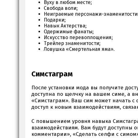
Вуху в любом месте;
Свобода воли;
Неиграемые персонажи-знаменитости
Подарки;
Навык Актерства;
Одержимые фанаты;
Искусство перевоплощения;
Трейлер знаменитости;
Ловушка «Смертельная яма».
Симстаграм
После установки мода вы получите дост
доступна по щелчку на вашем симе, а в
«Симстаграм». Ваш сим может начать с 
доступ к новым взаимодействиям, связа
С повышением уровня навыка Симстагра
взаимодействиям. Вам будут доступны о
комментарии», «Сделать селфи с симом»