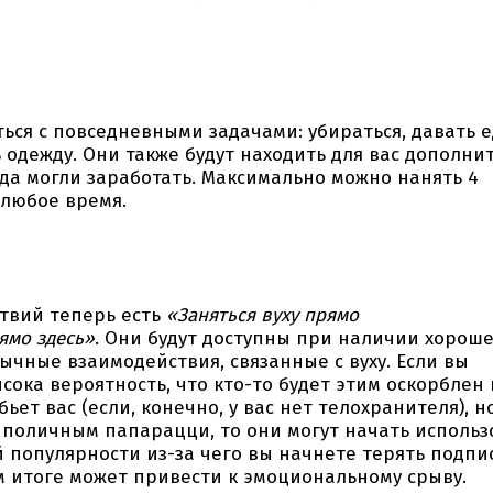
ться с повседневными задачами: убираться, давать е
 одежду. Они также будут находить для вас дополн
да могли заработать. Максимально можно нанять 4
 любое время.
твий теперь есть
«Заняться вуху прямо
ямо здесь»
. Они будут доступны при наличии хорош
ычные взаимодействия, связанные с вуху. Если вы
ысока вероятность, что кто-то будет этим оскорблен 
ет вас (если, конечно, у вас нет телохранителя), н
 поличным папарацци, то они могут начать использ
 популярности из-за чего вы начнете терять подпи
м итоге может привести к эмоциональному срыву.