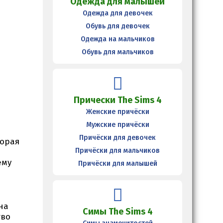
Одежда для малышей
Одежда для девочек
Обувь для девочек
Одежда на мальчиков
Обувь для мальчиков
Прически The Sims 4
Женские причёски
Мужские причёски
Причёски для девочек
торая
Причёски для мальчиков
ему
Причёски для малышей
на
Симы The Sims 4
тво