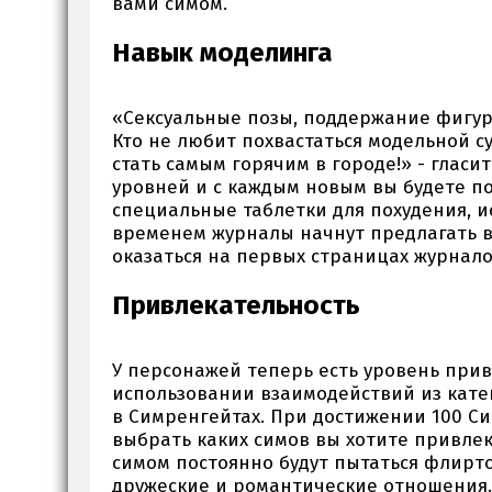
вами симом.
Навык моделинга
«Сексуальные позы, поддержание фигур
Кто не любит похвастаться модельной с
стать самым горячим в городе!» - глас
уровней и с каждым новым вы будете п
специальные таблетки для похудения, ис
временем журналы начнут предлагать в
оказаться на первых страницах журналов
Привлекательность
У персонажей теперь есть уровень прив
использовании взаимодействий из кате
в Симренгейтах. При достижении 100 С
выбрать каких симов вы хотите привлек
симом постоянно будут пытаться флирт
дружеские и романтические отношения.