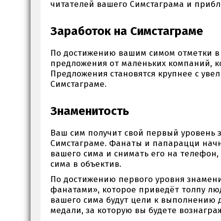
читателей вашего Симстаграма и прибл
Заработок на Симстаграме
По достижению вашим симом отметки в 
предложения от маленьких компаний, к
Предложения становятся крупнее с уве
Симстаграме.
Знаменитость
Ваш сим получит свой первый уровень з
Симстаграме. Фанаты и папарацци начну
вашего сима и снимать его на телефон,
сима в объектив.
По достижению первого уровня знамени
фанатами», которое приведёт толпу лю
вашего сима будут цели к выполнению 
медали, за которую вы будете вознагр