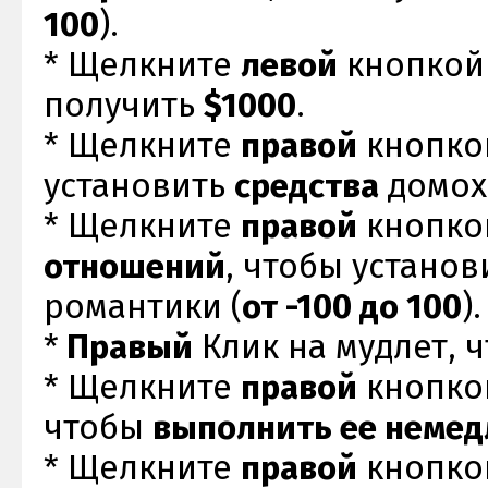
100
).
* Щелкните
левой
кнопкой
получить
$1000
.
* Щелкните
правой
кнопко
установить
средства
домох
* Щелкните
правой
кнопко
отношений
, чтобы устано
романтики (
от -100 до 100
).
*
Правый
Клик на мудлет, 
* Щелкните
правой
кнопко
чтобы
выполнить ее немед
* Щелкните
правой
кнопко