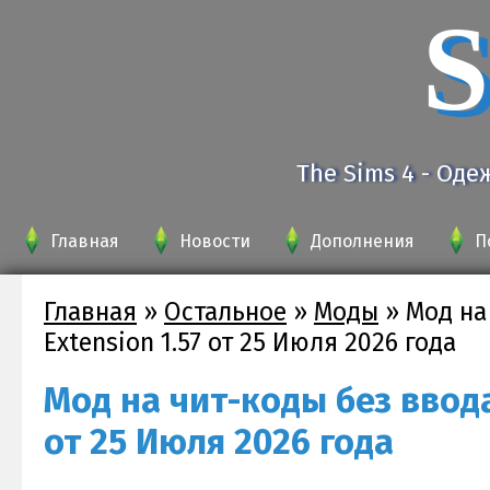
S
The Sims 4 - Оде
Главная
Новости
Дополнения
П
Главная
»
Остальное
»
Моды
»
Мод на 
Extension 1.57 от 25 Июля 2026 года
Мод на чит-коды без ввода 
от 25 Июля 2026 года