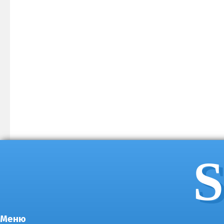
S
Меню