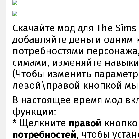
Скачайте мод для The Sims 4
добавляйте деньги одним 
потребностями персонажа
симами, изменяйте навыки
(Чтобы изменить параметр
левой\правой кнопкой мыш
В настоящее время мод вк
функции:
* Щелкните
правой
кнопко
потребностей
, чтобы уста