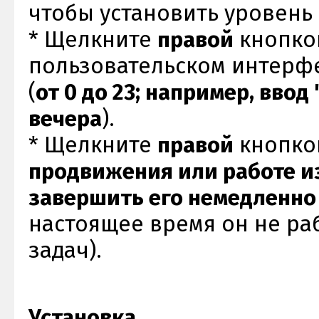
чтобы установить уровень 
* Щелкните
правой
кнопко
пользовательском интерфе
(
от 0 до 23; например, ввод
вечера
).
* Щелкните
правой
кнопко
продвижения или работе и
завершить его немедленно
настоящее время он не ра
задач).
Установка