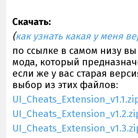
Скачать:
(
как узнать какая у меня ве
по ссылке в самом низу в
мода, который предназначе
если же у вас старая верс
выбор из этих файлов:
UI_Cheats_Extension_v1.1.zi
UI_Cheats_Extension_v1.2.zi
UI_Cheats_Extension_v1.3.zi