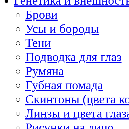
Генетика и внешност
Брови
Усы и бороды
Тени
Подводка для глаз
Румяна
Губная помада
Скинтоны (цвета к
Линзы и цвета глаз
Рисунки на лицо