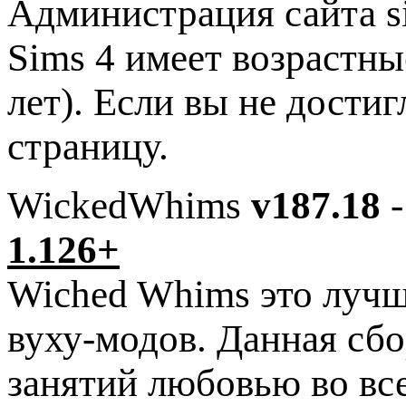
Администрация сайта si
Sims 4 имеет возрастны
лет). Если вы не дости
страницу.
WickedWhims
v187.18
1.126+
Wiched Whims это луч
вуху-модов. Данная сб
занятий любовью во все