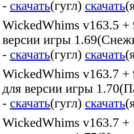
-
скачать
(гугл)
скачать
(
WickedWhims v163.5 + 9
версии игры 1.69(Снеж
-
скачать
(гугл)
скачать
(
WickedWhims v163.7 + 
для версии игры 1.70(П
-
скачать
(гугл)
скачать
(
WickedWhims v163.7 + 