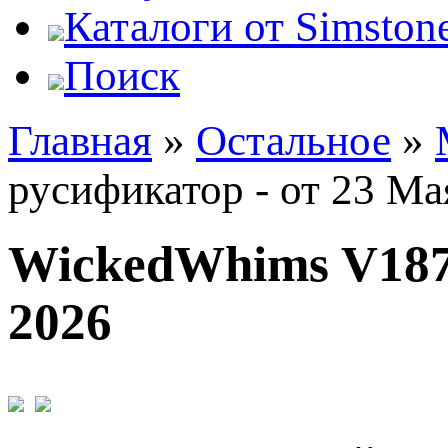
Каталоги от Simstone
Поиск
Главная
»
Остальное
»
русификатор - от 23 Ма
WickedWhims V187.
2026