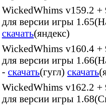
WickedWhims v159.2 + 
для версии игры 1.65(Н
скачать
(яндекс)
WickedWhims v160.4 + 
для версии игры 1.66(Н
-
скачать
(гугл)
скачать
(
WickedWhims v162.2 + 
для версии игры 1.68(