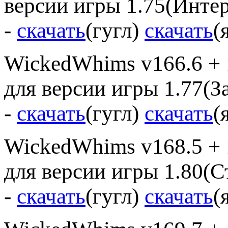
версии игры 1.75(Интер
-
скачать
(гугл)
скачать
(
WickedWhims v166.6 + 
для версии игры 1.77(З
-
скачать
(гугл)
скачать
(
WickedWhims v168.5 + 
для версии игры 1.80(С
-
скачать
(гугл)
скачать
(