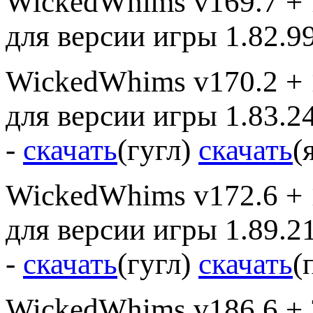
WickedWhims v169.7 + 
для версии игры 1.82.99
WickedWhims v170.2 + 
для версии игры 1.83.24
-
скачать
(гугл)
скачать
(
WickedWhims v172.6 + 
для версии игры 1.89.2
-
скачать
(гугл)
скачать
(
WickedWhims v186.6 + 