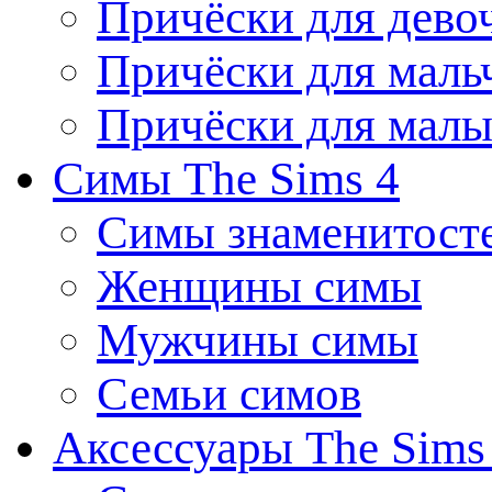
Причёски для дево
Причёски для маль
Причёски для мал
Симы The Sims 4
Симы знаменитост
Женщины симы
Мужчины симы
Семьи симов
Аксессуары The Sims