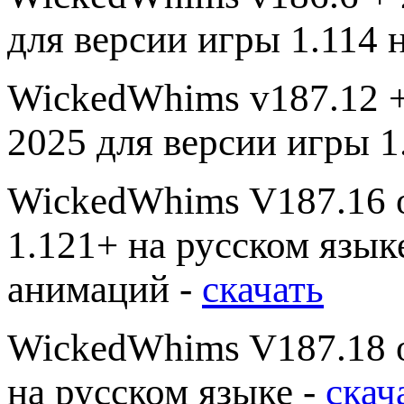
для версии игры 1.114 
WickedWhims v187.12 +
2025 для версии игры 1
WickedWhims V187.16 о
1.121+ на русском язык
анимаций -
скачать
WickedWhims V187.18 о
на русском языке -
скач