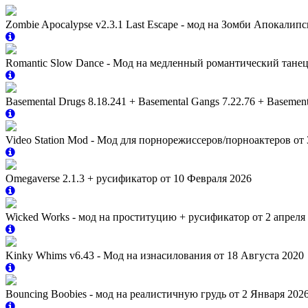
Zombie Apocalypse v2.3.1 Last Escape - мод на Зомби Апокалипс
Romantic Slow Dance - Мод на медленный романтический танец
Basemental Drugs 8.18.241 + Basemental Gangs 7.22.76 + Baseme
Video Station Mod - Мод для порнорежиссеров/порноактеров от 
Omegaverse 2.1.3 + русификатор от 10 Февраля 2026
Wicked Works - мод на проституцию + русификатор от 2 апреля
Kinky Whims v6.43 - Мод на изнасилования от 18 Августа 2020
Bouncing Boobies - мод на реалистичную грудь от 2 Января 202